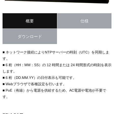
概要
仕様
ダウンロード
■ ネットワーク接続によりNTPサーバーの時刻（UTC）を同期しま
す。
■ 6 桁（HH：MM：SS）の 12 時間または 24 時間形式の時刻を表示
します。
■ 6 桁（DD.MM.YY）の日付表示も可能です。
■ Webブラウザで各種設定を行います。
■ PoE（有線）から電源を供給するため、AC電源や電池が不要で
す。