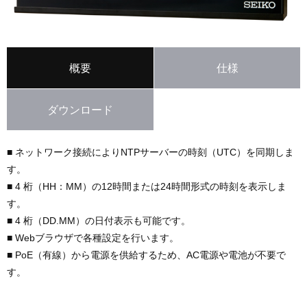
概要
仕様
ダウンロード
■ ネットワーク接続によりNTPサーバーの時刻（UTC）を同期しま
す。
■ 4 桁（HH：MM）の12時間または24時間形式の時刻を表示しま
す。
■ 4 桁（DD.MM）の日付表示も可能です。
■ Webブラウザで各種設定を行います。
■ PoE（有線）から電源を供給するため、AC電源や電池が不要で
す。