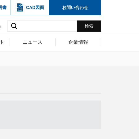
明書
CAD図面
お問い合わせ
h
ト
ニュース
企業情報