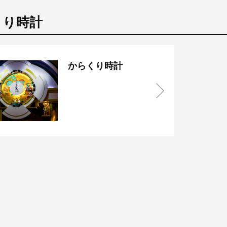
くり時計
からくり時計