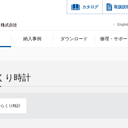
カタログ
取扱説
Englis
納入事例
ダウンロード
修理・サポー
くり時計
からくり時計