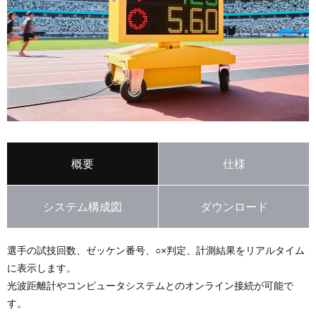
概要
仕様
システム構成図
ダウンロード
選手の試技回数、ゼッケン番号、○×判定、計測結果をリアルタイム
に表示します。
光波距離計やコンピュータシステムとのオンライン接続が可能で
す。