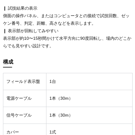
❙ 試技結果の表示
側面の操作パネル、またはコンピュータとの接続で試技回数、ゼッ
ケン番号、判定、距離、高さなどを表示します。
❙ 表示部が回転してみやすい
表示部が約10〜15秒間かけて水平方向に90度回転し、場内のどこか
らでも見やすい設計です。
構成
フィールド表示盤
1台
電源ケーブル
1本（30m）
信号ケーブル
1本（30m）
カバー
1式