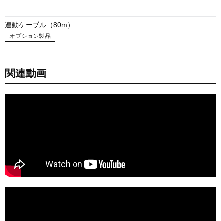
連動ケーブル（80m）
オプション製品
関連動画