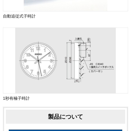
自動追従式子時計
1秒有極子時計
製品について