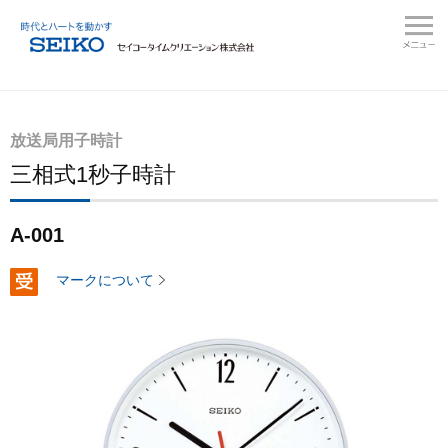
放送局用子時計
三相式1秒子時計
A-001
マークについて