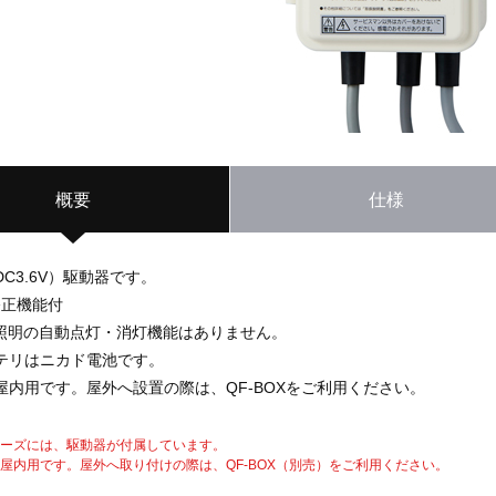
概要
仕様
C3.6V）駆動器です。
修正機能付
部照明の自動点灯・消灯機能はありません。
テリはニカド電池です。
屋内用です。屋外へ設置の際は、QF-BOXをご利用ください。
リーズには、駆動器が付属しています。
屋内用です。屋外へ取り付けの際は、QF-BOX（別売）をご利用ください。