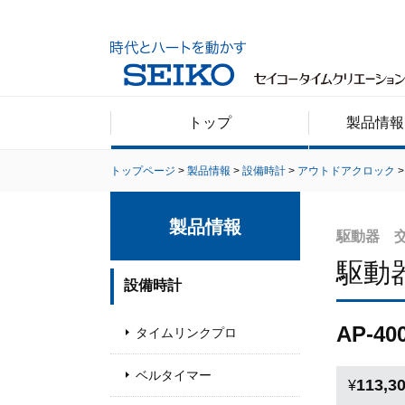
トップ
製品情報
トップページ
製品情報
設備時計
アウトドアクロック
製品情報
駆動器 
駆動
設備時計
AP-40
タイムリンクプロ
ベルタイマー
113,3
¥