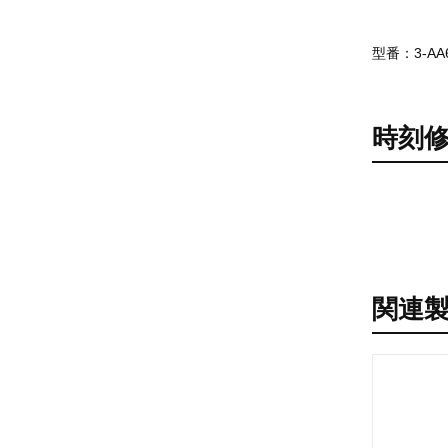
型番：3-AA
時刻
関連