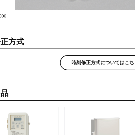
600
修正方式
時刻修正方式についてはこち
製品