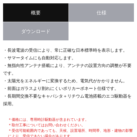
概要
仕様
ダウンロード
・長波電波の受信により、常に正確な日本標準時を表示します。
・サマータイムにも自動対応します。
・無指向性アンテナ搭載により、アンテナの設置方向の調整が不要
です。
・太陽光をエネルギーに変換するため、電気代がかかりません。
・前面はガラスより割れにくいポリカーボネート仕様です。
・長期間交換不要なキャパシタ＋リチウム電池搭載のエコ駆動器を
採用。
＊価格には、専用時計駆動器が含まれています。
＊取付工事についてはお問い合わせください。
＊受信可能範囲内であっても、天候、設置場所、時間帯、地形・建物の影響
により、受信できない場合があります。