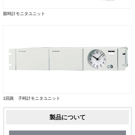
親時計モニタユニット
1回路 子時計モニタユニット
製品について