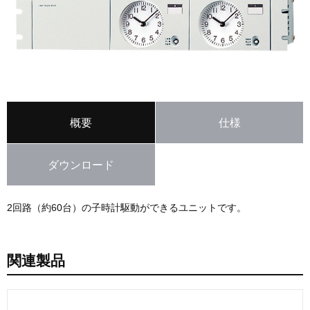
概要
仕様
ダウンロード
2回路（約60台）の子時計駆動ができるユニットです。
関連製品