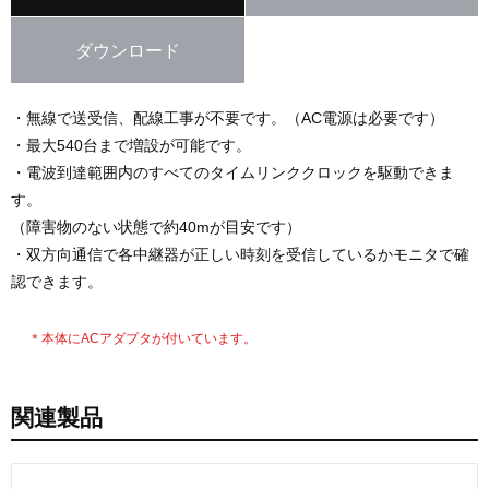
ダウンロード
・無線で送受信、配線工事が不要です。（AC電源は必要です）
・最大540台まで増設が可能です。
・電波到達範囲内のすべてのタイムリンククロックを駆動できま
す。
（障害物のない状態で約40mが目安です）
・双方向通信で各中継器が正しい時刻を受信しているかモニタで確
認できます。
＊本体にACアダプタが付いています。
関連製品