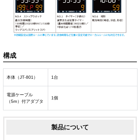
構成
本体（JT-801）
1台
電源ケーブル
1個
（5m）付アダプタ
製品について