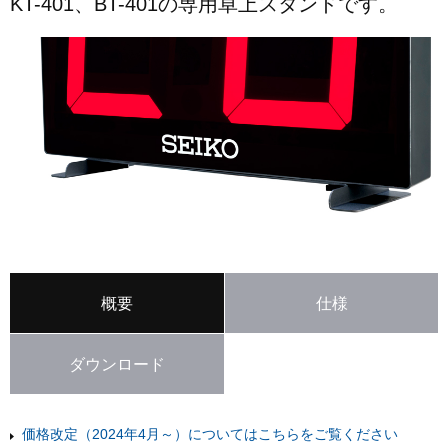
KT-401、BT-401の専用卓上スタンドです。
概要
仕様
ダウンロード
価格改定（2024年4月～）についてはこちらをご覧ください