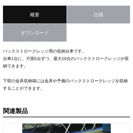
概要
仕様
ダウンロード
バックストロークレッジ用の収納台車です。
台車1台に、片面5台ずつ、最大10台のバックストロークレッジが収
納できます。
下部の金具収納箱には金具や予備のバックストロークレッジを収納
することができます。
関連製品