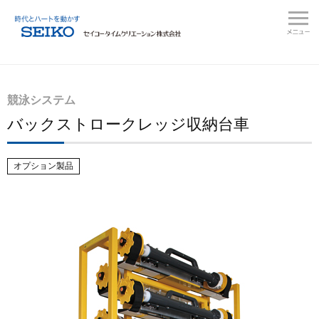
競泳システム
バックストロークレッジ収納台車
オプション製品