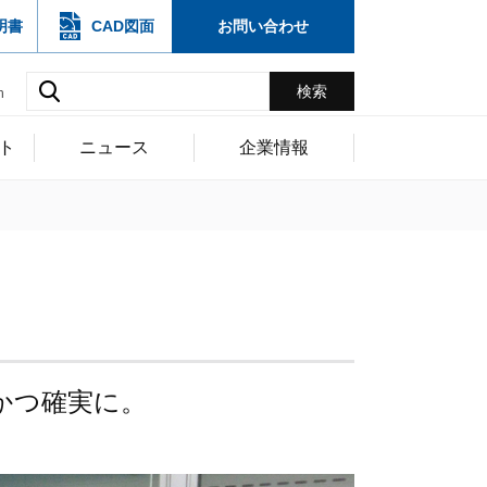
明書
CAD図面
お問い合わせ
h
ト
ニュース
企業情報
かつ確実に。