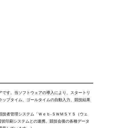
）
アです。当ソフトウェアの導入により、スタートリ
ラップタイム、ゴールタイムの自動入力、競技結果
競技者管理システム「Ｗｅｂ-ＳＷＭＳＹＳ（ウェ
賞状印刷システムとの連携、競技会後の各種データ