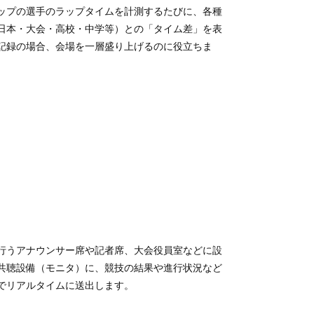
ップの選手のラップタイムを計測するたびに、各種
日本・大会・高校・中学等）との「タイム差」を表
記録の場合、会場を一層盛り上げるのに役立ちま
行うアナウンサー席や記者席、大会役員室などに設
共聴設備（モニタ）に、競技の結果や進行状況など
でリアルタイムに送出します。