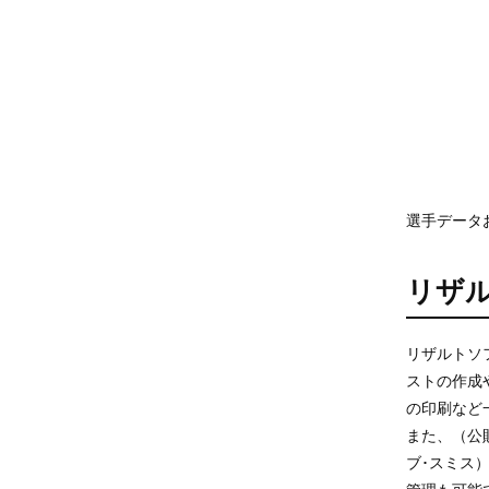
選手データ
リザ
リザルトソ
ストの作成
の印刷など
また、（公
ブ･スミス