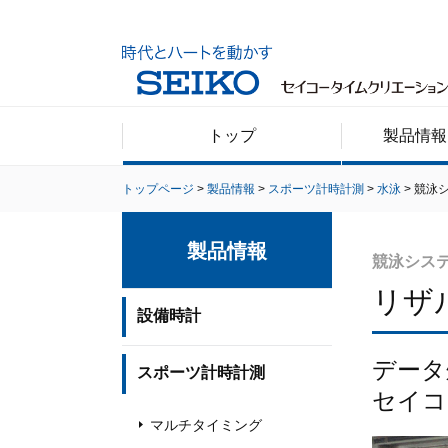
トップ
製品情報
トップページ
製品情報
スポーツ計時計測
水泳
競泳
製品情報
競泳シス
リザ
設備時計
データ
スポーツ計時計測
セイコ
マルチタイミング