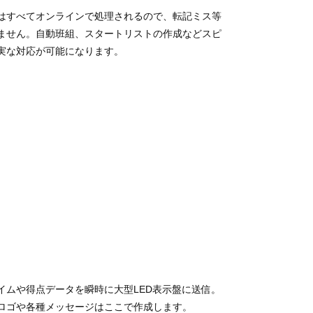
はすべてオンラインで処理されるので、転記ミス等
ません。自動班組、スタートリストの作成などスピ
実な対応が可能になります。
イムや得点データを瞬時に大型LED表示盤に送信。
ロゴや各種メッセージはここで作成します。