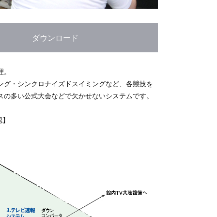
ダウンロード
理。
ング・シンクロナイズドスイミングなど、各競技を
スの多い公式大会などで欠かせないシステムです。
認】