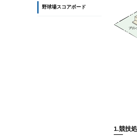
野球場スコアボード
1.競技