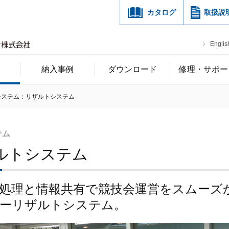
カタログ
取扱説
Englis
納入事例
ダウンロード
修理・サポー
システム：リザルトシステム
テム
ルトシステム
処理と情報共有で競技会運営をスムーズ
ーリザルトシステム。