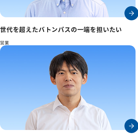
世代を超えたバトンパスの
一端を担いたい
営業