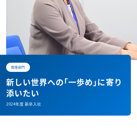
管理部門
新しい世界への
｢一歩め｣に
寄り
添いたい
2024年度 新卒入社