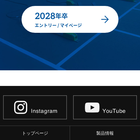
2028
年卒
エントリー / マイページ
トップページ
製品情報