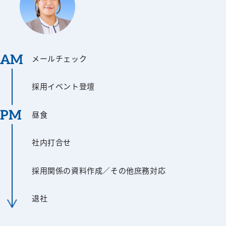
AM
メールチェック
採用イベント登壇
PM
昼食
社内打合せ
採用関係の資料作成／その他庶務対応
退社