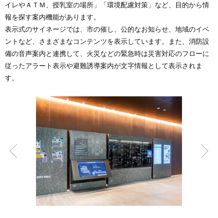
イレやＡＴＭ、授乳室の場所」「環境配慮対策」など、目的から情
報を探す案内機能があります。
表示式のサイネージでは、市の催し、公的なお知らせ、地域のイベ
ントなど、さまざまなコンテンツを表示しています。また、消防設
備の音声案内と連携して、火災などの緊急時は災害対応のフローに
従ったアラート表示や避難誘導案内が文字情報として表示されま
す。
前へ
次