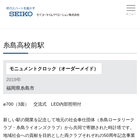
糸島高校前駅
モニュメントクロック（オーダーメイド）
2019年
福岡県糸島市
ø700（3面） 交流式 LED内部照明付
新しい駅の開業を記念して地元の社会奉仕団体（糸島ロータリーク
ラブ・糸島ライオンズクラブ）から共同で寄贈された時計塔です。
地域社会への貢献を目的とした両クラブそれぞれの50周年記念事業