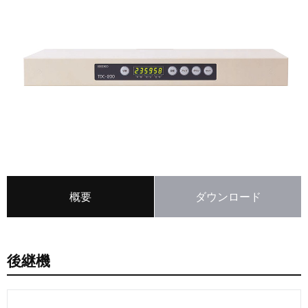
概要
ダウンロード
後継機