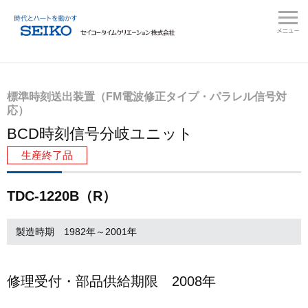
標準時刻送出装置（FM電波修正タイプ・パラレル信号対
応）
BCD時刻信号分岐ユニット
生産終了品
TDC-1220B（R）
製造時期 1982年～2001年
修理受付・部品供給期限 2008年