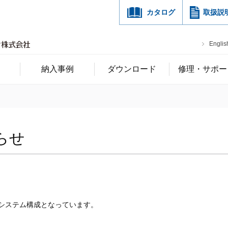
カタログ
取扱説
Englis
納入事例
ダウンロード
修理・サポー
らせ
システム構成となっています。