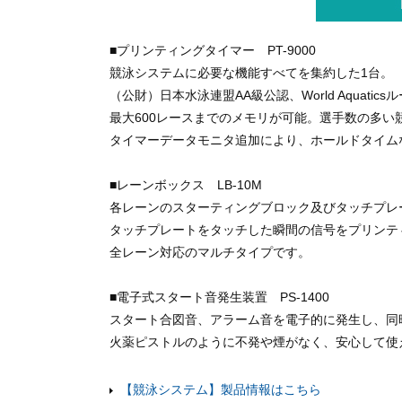
■プリンティングタイマー PT-9000
競泳システムに必要な機能すべてを集約した1台。
（公財）日本水泳連盟AA級公認、World Aquat
最大600レースまでのメモリが可能。選手数の多
タイマーデータモニタ追加により、ホールドタイム
■レーンボックス LB-10M
各レーンのスターティングブロック及びタッチプレ
タッチプレートをタッチした瞬間の信号をプリンテ
全レーン対応のマルチタイプです。
■電子式スタート音発生装置 PS-1400
スタート合図音、アラーム音を電子的に発生し、同
火薬ピストルのように不発や煙がなく、安心して使
【競泳システム】製品情報はこちら