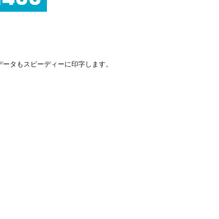
データもスピーディーに印字します。