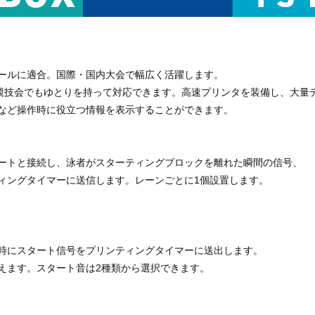
icsルールに適合。国際・国内大会で幅広く活躍します。
い競技会でもゆとりを持って対応できます。高速プリンタを装備し、大量
など操作時に役立つ情報を表示することができます。
ートと接続し、泳者がスターティングブロックを離れた瞬間の信号、
ィングタイマーに送信します。レーンごとに1個設置します。
時にスタート信号をプリンティングタイマーに送出します。
えます。スタート音は2種類から選択できます。