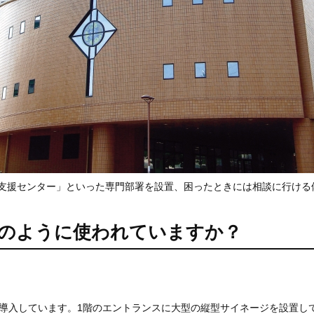
支援センター」といった専門部署を設置、困ったときには相談に行ける
のように使われていますか？
を導入しています。1階のエントランスに大型の縦型サイネージを設置し