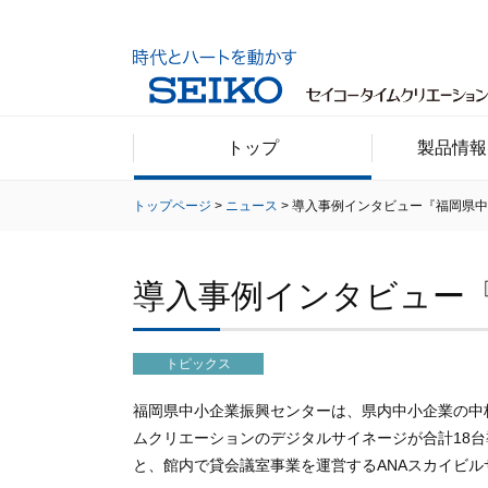
トップ
製品情報
トップページ
ニュース
導入事例インタビュー『福岡県
導入事例インタビュー
トピックス
福岡県中小企業振興センターは、県内中小企業の中
ムクリエーションのデジタルサイネージが合計18台
と、館内で貸会議室事業を運営するANAスカイビル