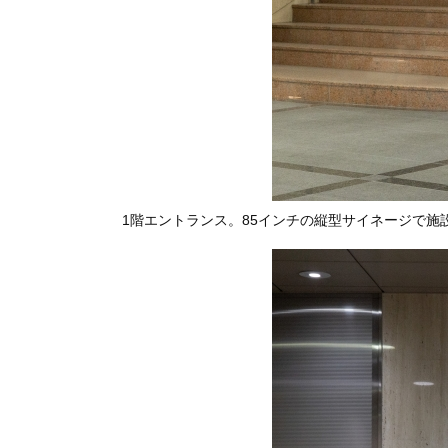
1階エントランス。85インチの縦型サイネージで施