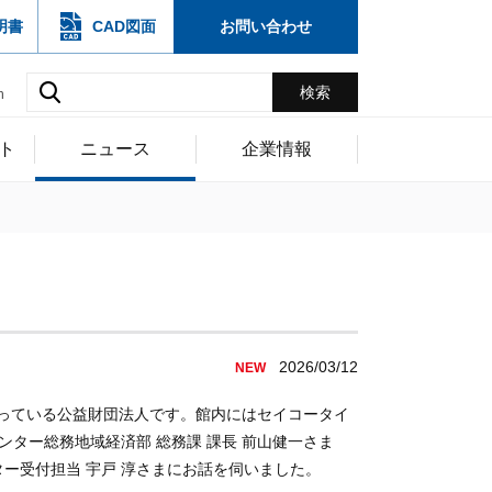
明書
CAD図面
お問い合わせ
h
ト
ニュース
企業情報
』
2026/03/12
NEW
っている公益財団法人です。館内にはセイコータイ
ター総務地域経済部 総務課 課長 前山健一さま
ー受付担当 宇戸 淳さまにお話を伺いました。