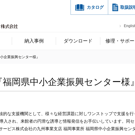
カタログ
取扱説
Englis
納入事例
ダウンロード
修理・サポー
中小企業振興センター様』
『福岡県中小企業振興センター様
核的な支援機関として、様々な経営課題に対しワンストップで支援を行
導入され、来館者の円滑な誘導と情報発信をお手伝いしています。同セン
サービス株式会社の九州事業支店 福岡事業所 福岡県中小企業振興センタ