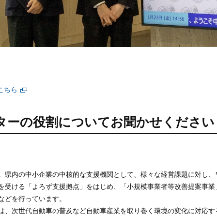
こちら
別ウィンドウで開く
ターの役割についてお聞かせください
。県内の中小企業の中核的な支援機関として、様々な経営課題に対し、
を受ける「よろず支援拠点」をはじめ、「小規模事業者等改善提案事業
などを行っています。
は、次世代自動車の普及など自動車産業を取り巻く環境の変化に対応す