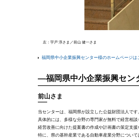
左：宇戸 淳さま／前山 健一さま
福岡県中小企業振興センター様のホームページは
―福岡県中小企業振興セン
前山さま
当センターは、福岡県が設立した公益財団法人です
具体的には、多様な分野の専門家が無料で経営相談
経営改善に向けた提案書の作成や計画書の策定支援
特に、県の基幹産業である自動車産業分野について