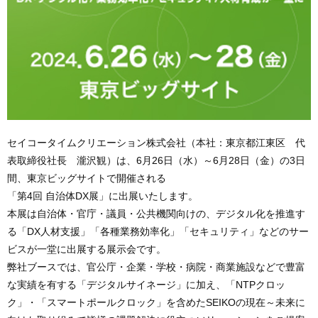
セイコータイムクリエーション株式会社（本社：東京都江東区 代
表取締役社長 瀧沢観）は、6月26日（水）～6月28日（金）の3日
間、東京ビッグサイトで開催される
「第4回 自治体DX展」に出展いたします。
本展は自治体・官庁・議員・公共機関向けの、デジタル化を推進す
る「DX人材支援」「各種業務効率化」「セキュリティ」などのサー
ビスが一堂に出展する展示会です。
弊社ブースでは、官公庁・企業・学校・病院・商業施設などで豊富
な実績を有する「デジタルサイネージ」に加え、「NTPクロッ
ク」・「スマートポールクロック」を含めたSEIKOの現在～未来に