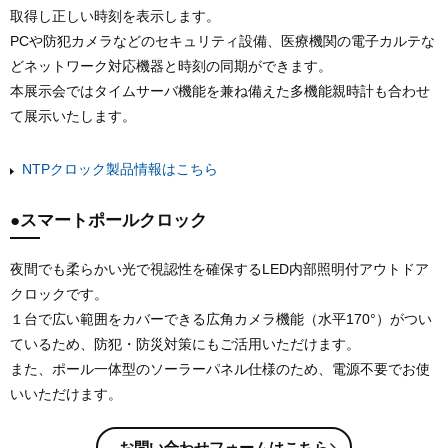
取得し正しい時刻を表示します。
PCや防犯カメラなどのセキュリティ設備、医療機関の電子カルテな
どネットワーク対応機器と時刻の同期ができます。
本展示会ではタイムサーバ機能を兼ね備えた多機能親時計も合わせ
て展示いたします。
NTPクロック製品情報はこちら
●スマートポールクロック
夜間でも柔らかい光で視認性を確保するLED内部照明付アウトドア
クロックです。
１台で広い範囲をカバーできる広角カメラ機能（水平170°）がつい
ているため、防犯・防災対策にもご活用いただけます。
また、ポール一体型のソーラーパネル仕様のため、電源不要でお使
いいただけます。
お問い合わせフォームはこちら