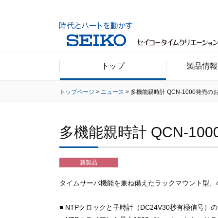
トップ
製品情報
トップページ
ニュース
多機能親時計 QCN-1000発売の
多機能親時計 QCN-10
新製品
タイムサーバ機能を兼ね備えたラックマウント型、
■ NTPクロックと子時計（DC24V30秒有極信