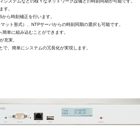
ュリティシステムなどの様々なネットワーク設備との時刻同期が可能です。
きます。
GPSから時刻補正を行います。
ォーマット形式）、NTPサーバからの時刻同期の選択も可能です。
クへ簡単に組み込むことができます。
スが充実。
ることで、簡単にシステムの冗長化が実現します。