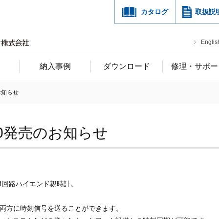
カタログ
取扱説
Englis
納入事例
ダウンロード
修理・サポー
お知らせ
00発売のお知らせ
4回路ハイエンド親時計。
号）の両方に時刻信号を送ることができます。