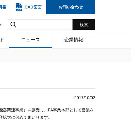
明書
CAD図面
お問い合わせ
h
ト
ニュース
企業情報
2017/10/02
グ機器関連事業）を譲受し、FA事業本部として営業を
容拡大に努めてまいります。