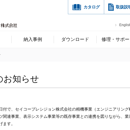
カタログ
取扱説
Englis
納入事例
ダウンロード
修理・サポー
せ
のお知らせ
月1日付で、セイコープレシジョン株式会社の精機事業（エンジニアリン
ツ関連事業、表示システム事業等の既存事業との連携を図りながら、業
げます。