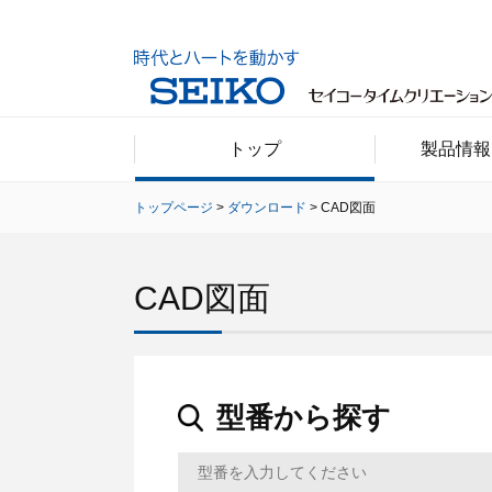
トップ
製品情報
トップページ
ダウンロード
CAD図面
CAD図面
型番から探す