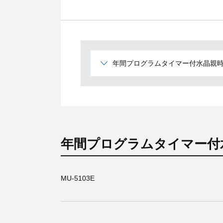
年間プログラムタイマー付水晶親時計
年間プログラムタイマー付水
MU-5103E