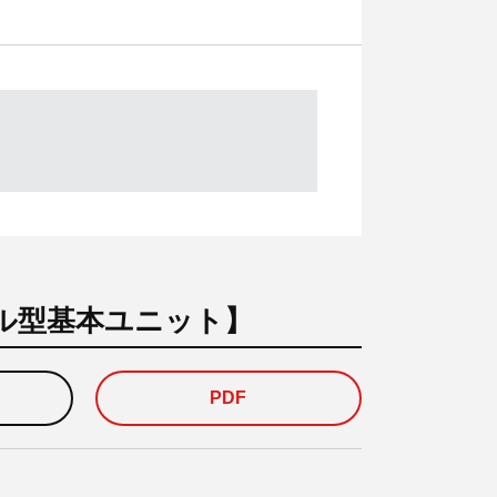
ネル型基本ユニット】
PDF