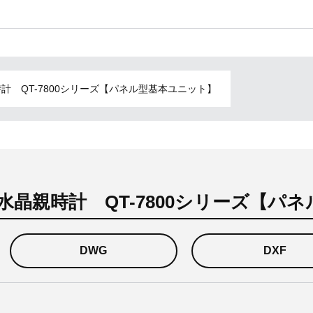
 QT-7800シリーズ【パネル型基本ユニット】
晶親時計 QT-7800シリーズ【パ
DWG
DXF